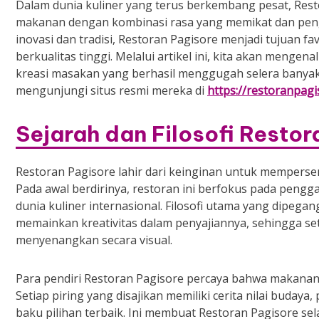
Dalam dunia kuliner yang terus berkembang pesat, Resto
makanan dengan kombinasi rasa yang memikat dan peng
inovasi dan tradisi, Restoran Pagisore menjadi tujuan fa
berkualitas tinggi. Melalui artikel ini, kita akan mengena
kreasi masakan yang berhasil menggugah selera banyak 
mengunjungi situs resmi mereka di
https://restoranpag
Sejarah dan Filosofi Restor
Restoran Pagisore lahir dari keinginan untuk mempers
Pada awal berdirinya, restoran ini berfokus pada pengg
dunia kuliner internasional. Filosofi utama yang dipeg
memainkan kreativitas dalam penyajiannya, sehingga seti
menyenangkan secara visual.
Para pendiri Restoran Pagisore percaya bahwa makanan ti
Setiap piring yang disajikan memiliki cerita nilai buda
baku pilihan terbaik. Ini membuat Restoran Pagisore se