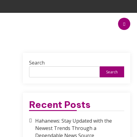
Search
Search
Recent Posts
Hahanews: Stay Updated with the
Newest Trends Through a
Dependable News Source