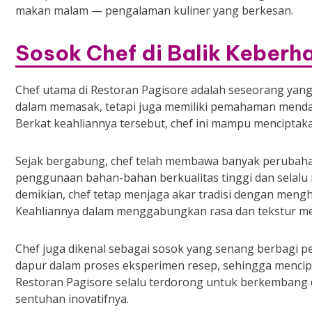
makan malam — pengalaman kuliner yang berkesan.
Sosok Chef di Balik Keberh
Chef utama di Restoran Pagisore adalah seseorang yang m
dalam memasak, tetapi juga memiliki pemahaman mendal
Berkat keahliannya tersebut, chef ini mampu menciptak
Sejak bergabung, chef telah membawa banyak perubaha
penggunaan bahan-bahan berkualitas tinggi dan selalu m
demikian, chef tetap menjaga akar tradisi dengan mengho
Keahliannya dalam menggabungkan rasa dan tekstur me
Chef juga dikenal sebagai sosok yang senang berbagi pe
dapur dalam proses eksperimen resep, sehingga mencipta
Restoran Pagisore selalu terdorong untuk berkembang
sentuhan inovatifnya.