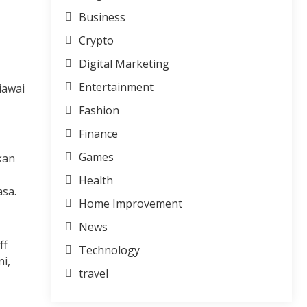
Business
Crypto
Digital Marketing
Entertainment
iawai
Fashion
Finance
Games
kan
Health
asa.
Home Improvement
News
ff
Technology
i,
travel