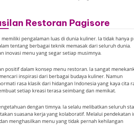
asilan Restoran Pagisore
emiliki pengalaman luas di dunia kuliner. Ia tidak hanya p
am tentang berbagai teknik memasak dari seluruh dunia.
an inovasi menu yang segar setiap musimnya.
n positif dalam konsep menu restoran. Ia sangat menekan
encari inspirasi dari berbagai budaya kuliner. Namun
rmati rasa klasik dari hidangan Indonesia yang kaya cita r
mbuat setiap kreasi terasa seimbang dan memikat.
ngetahuan dengan timnya. Ia selalu melibatkan seluruh sta
kan suasana kerja yang kolaboratif. Melalui pendekatan in
 dan menghasilkan menu yang tidak pernah kehilangan