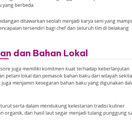
u yang berbeda.
idangan ditawarkan seolah menjadi karya seni yang mamp
ncapaian tersendiri bagi chef dan seluruh tim di belakang
an dan Bahan Lokal
isore juga memiliki komitmen kuat terhadap keberlanjutan
an petani lokal dan pemasok bahan baku dari wilayah sekita
pi juga menjamin kesegaran bahan baku yang digunakan da
rut serta dalam mendukung kelestarian tradisi kuliner
 organik, dan hasil laut segar menjadi tulang punggung sa