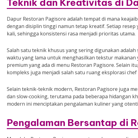
Teknik dan Kreativitas di D
Dapur Restoran Pagisore adalah tempat di mana keajaiban 
dengan disiplin tinggi namun tetap kreatif. Setiap resep 
kali, sehingga konsistensi rasa menjadi prioritas utama.
Salah satu teknik khusus yang sering digunakan adalah
waktu yang lama untuk menghasilkan tekstur makanan ya
premium yang ada di menu Restoran Pagisore. Selain it
kompleks juga menjadi salah satu ruang eksplorasi chef d
Selain teknik-teknik modern, Restoran Pagisore juga 
dan slow-cooking, terutama pada beberapa hidangan kh
modern ini menciptakan pengalaman kuliner yang oten
Pengalaman Bersantap di R