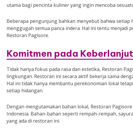
utama bagi pencinta kuliner yang ingin mencoba sesuat
Beberapa pengunjung bahkan menyebut bahwa setiap h
menggugah semua panca indera. Hal ini tentu menjadi pe
Restoran Pagisore.
Komitmen pada Keberlanjut
Tidak hanya fokus pada rasa dan estetika, Restoran Pag
lingkungan. Restoran ini secara aktif bekerja sama deng
Hal ini tidak hanya membantu perekonomian lokal teta
setiap hidangan.
Dengan mengutamakan bahan lokal, Restoran Pagisore tu
Indonesia. Bahan-bahan seperti rempah-rempah, sayuran
yang ada di restoran ini.