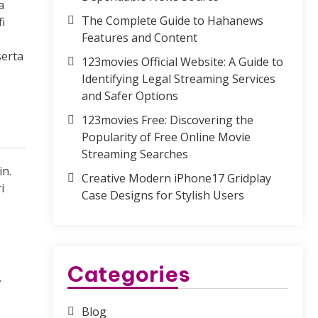
a
The Complete Guide to Hahanews
i
Features and Content
serta
123movies Official Website: A Guide to
Identifying Legal Streaming Services
and Safer Options
123movies Free: Discovering the
Popularity of Free Online Movie
Streaming Searches
n.
Creative Modern iPhone17 Gridplay
i
Case Designs for Stylish Users
Categories
.
Blog