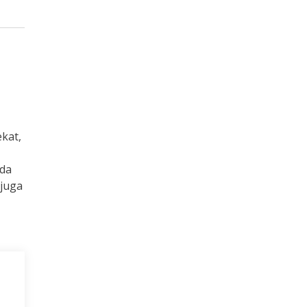
kat,
nda
juga