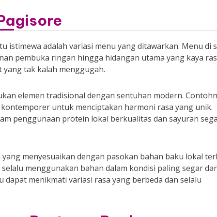
Pagisore
u istimewa adalah variasi menu yang ditawarkan. Menu di s
anan pembuka ringan hingga hidangan utama yang kaya ras
ert yang tak kalah menggugah.
ukan elemen tradisional dengan sentuhan modern. Contohn
g kontemporer untuk menciptakan harmoni rasa yang unik.
am penggunaan protein lokal berkualitas dan sayuran seg
 yang menyesuaikan dengan pasokan bahan baku lokal ter
nu selalu menggunakan bahan dalam kondisi paling segar da
 dapat menikmati variasi rasa yang berbeda dan selalu