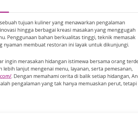
i sebuah tujuan kuliner yang menawarkan pengalaman
rinovasi hingga berbagai kreasi masakan yang menggugah
u. Penggunaan bahan berkualitas tinggi, teknik memasak
ng nyaman membuat restoran ini layak untuk dikunjungi.
dar ingin merasakan hidangan istimewa bersama orang terde
an lebih lanjut mengenai menu, layanan, serta pemesanan,
.com/
. Dengan memahami cerita di balik setiap hidangan, A
lah pengalaman yang tak hanya memuaskan perut, tetapi 