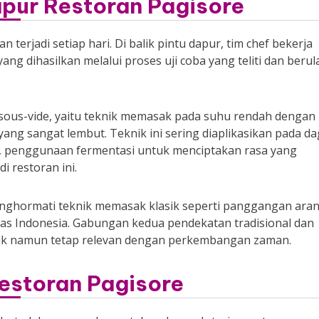
apur Restoran Pagisore
terjadi setiap hari. Di balik pintu dapur, tim chef bekerja
yang dihasilkan melalui proses uji coba yang teliti dan beru
 sous-vide, yaitu teknik memasak pada suhu rendah dengan
ng sangat lembut. Teknik ini sering diaplikasikan pada da
u, penggunaan fermentasi untuk menciptakan rasa yang
i restoran ini.
menghormati teknik memasak klasik seperti panggangan ara
as Indonesia. Gabungan kedua pendekatan tradisional dan
tik namun tetap relevan dengan perkembangan zaman.
estoran Pagisore