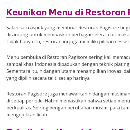
Keunikan Menu di Restoran 
Salah satu aspek yang membuat Restoran Pagisore begit
dirancang untuk memuaskan berbagai selera, dari mak
Tidak hanya itu, restoran ini juga memiliki pilihan dess
Menu pembuka di Restoran Pagisore sering kali memad
sambal khas Indonesia dipadukan dengan teknik platin
Sementara itu, hidangan utama menampilkan inovasi dal
yang dipilih secara teliti setiap harinya.
Restoran Pagisore juga menawarkan hidangan musiman
di setiap periode. Hal ini memastikan bahwa setiap me
berkualitas. Seiring dengan perubahan musim, para tamu
mengejutkan lidah.