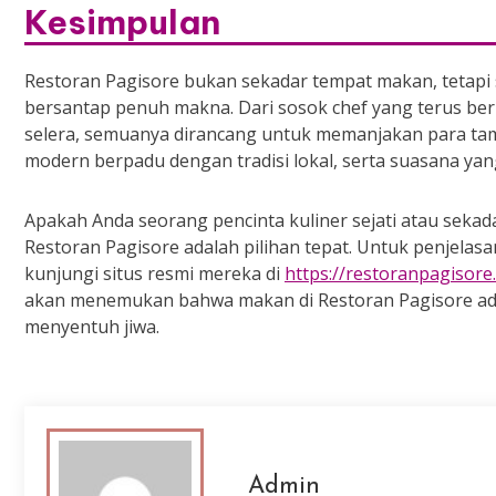
Kesimpulan
Restoran Pagisore bukan sekadar tempat makan, tetap
bersantap penuh makna. Dari sosok chef yang terus be
selera, semuanya dirancang untuk memanjakan para tam
modern berpadu dengan tradisi lokal, serta suasana ya
Apakah Anda seorang pencinta kuliner sejati atau seka
Restoran Pagisore adalah pilihan tepat. Untuk penjelas
kunjungi situs resmi mereka di
https://restoranpagisore
akan menemukan bahwa makan di Restoran Pagisore ada
menyentuh jiwa.
Admin